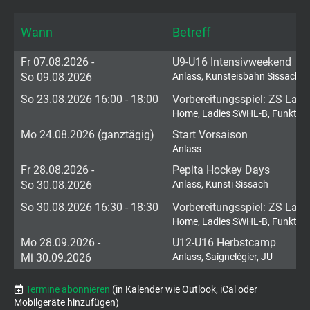
Wann
Betreff
Fr 07.08.2026 -
U9-U16 Intensivweekend
So 09.08.2026
Anlass, Kunsteisbahn Sissach,
So 23.08.2026 16:00 - 18:00
Vorbereitungsspiel: ZS Ladi
Home, Ladies SWHL-B, Funktion
Mo 24.08.2026 (ganztägig)
Start Vorsaison
Anlass
Fr 28.08.2026 -
Pepita Hockey Days
So 30.08.2026
Anlass, Kunsti Sissach
So 30.08.2026 16:30 - 18:30
Vorbereitungsspiel: ZS Ladi
Home, Ladies SWHL-B, Funktion
Mo 28.09.2026 -
U12-U16 Herbstcamp
Mi 30.09.2026
Anlass, Saignelégier, JU
Termine abonnieren
(in Kalender wie Outlook, iCal oder
Mobilgeräte hinzufügen)