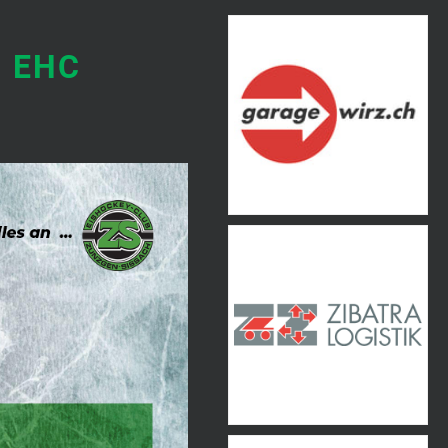
m EHC