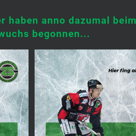
ler haben anno dazumal bei
wuchs begonnen...