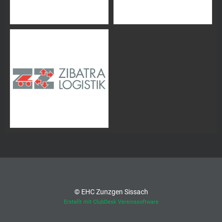
© EHC Zunzgen Sissach
Erstellt mit ClubDesk Vereinssoftware