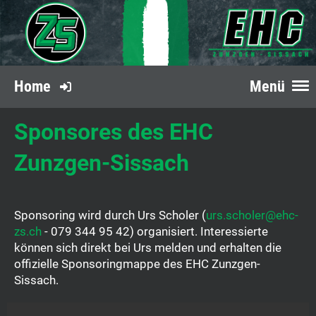
Home
Menü
Sponsores des EHC
Zunzgen-Sissach
Sponsoring wird durch Urs Scholer (
urs.scholer@ehc-
zs.ch
- 079 344 95 42) organisiert. Interessierte
können sich direkt bei Urs melden und erhalten die
offizielle Sponsoringmappe des EHC Zunzgen-
Sissach.