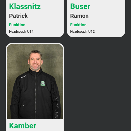
Klassnitz
Buser
Patrick
Ramon
Funktion
Funktion
Headcoach U14
Headcoach U12
Kamber