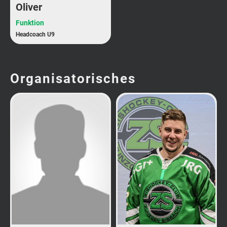
Oliver
Funktion
Headcoach U9
Organisatorisches