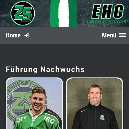
Home
Menü
Führung Nachwuchs