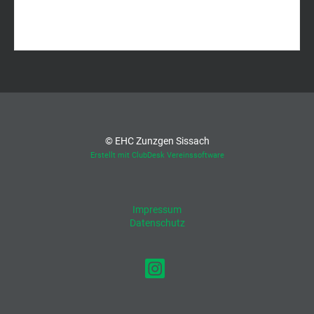
© EHC Zunzgen Sissach
Erstellt mit ClubDesk Vereinssoftware
Impressum
Datenschutz