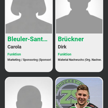
Bleuler-Santoro
Brückner
Carola
Dirk
Funktion
Funktion
Marketing / Sponsoring (Sponsoring)
Material Nachwuchs (Org. Nachwuchs)