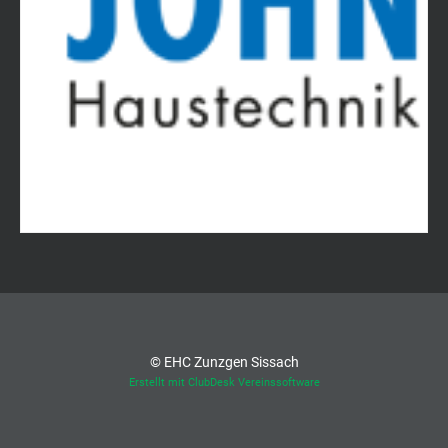
© EHC Zunzgen Sissach
Erstellt mit ClubDesk Vereinssoftware