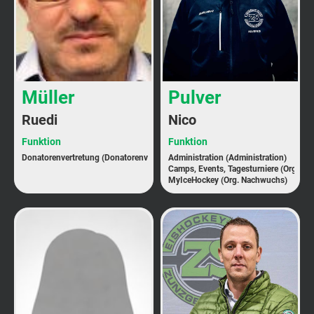
Müller
Pulver
Ruedi
Nico
Funktion
Funktion
Donatorenvertretung (Donatorenvertretung)
Administration (Administration)
Camps, Events, Tagesturniere (Org. N
MyIceHockey (Org. Nachwuchs)