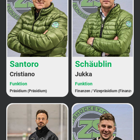
Santoro
Schäublin
Cristiano
Jukka
Funktion
Funktion
Präsidium (Präsidium)
Finanzen / Vizepräsidium (Finanzen)