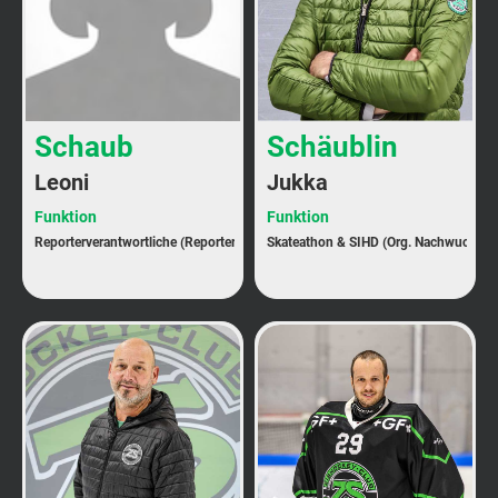
Schaub
Schäublin
Leoni
Jukka
Funktion
Funktion
Reporterverantwortliche (Reporter)
Skateathon & SIHD (Org. Nachwuchs)