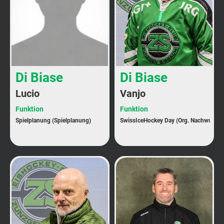
Di Biase
Di Biase
Lucio
Vanjo
Funktion
Funktion
Spielplanung (Spielplanung)
SwissIceHockey Day (Org. Nachwuchs)